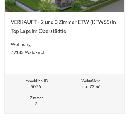
VERKAUFT - 2 und 3 Zimmer ETW (KFW55) in
Top Lage im Oberstädtle
Wohnung
79183 Waldkirch
Immobilien-ID
Wohnfläche
5076
ca. 73
m²
Zimmer
2