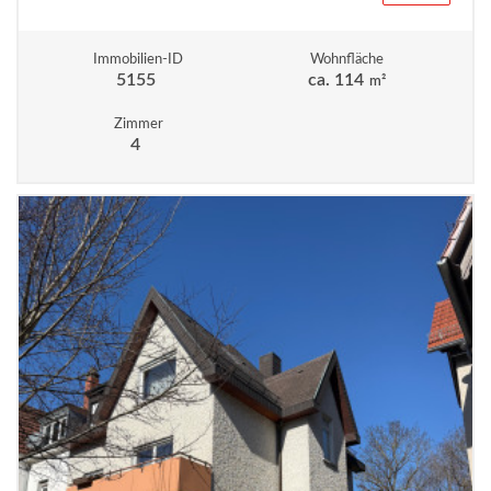
Immobilien-ID
Wohnfläche
5155
ca. 114
m²
Zimmer
4