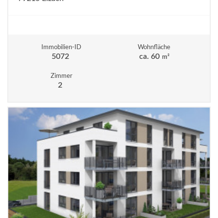
Immobilien-ID
Wohnfläche
5072
ca. 60
m²
Zimmer
2