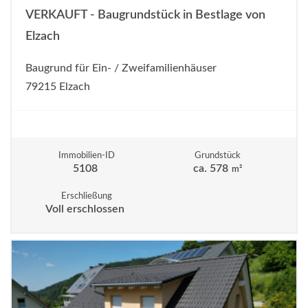
VERKAUFT - Baugrundstück in Bestlage von
Elzach
Baugrund für Ein- / Zweifamilienhäuser
79215 Elzach
Immobilien-ID
Grundstück
5108
ca. 578
m²
Erschließung
Voll erschlossen