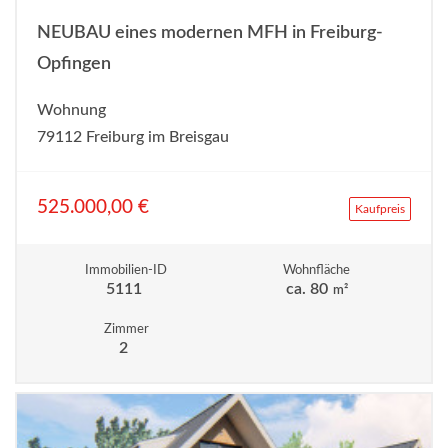
NEUBAU eines modernen MFH in Freiburg-
Opfingen
Wohnung
79112 Freiburg im Breisgau
525.000,00 €
Kaufpreis
Immobilien-ID
Wohnfläche
5111
ca. 80
m²
Zimmer
2