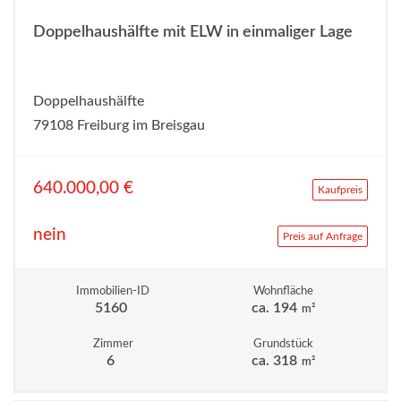
Doppelhaushälfte mit ELW in einmaliger Lage
Doppelhaushälfte
79108 Freiburg im Breisgau
640.000,00 €
Kaufpreis
nein
Preis auf Anfrage
Immobilien-ID
Wohnfläche
5160
ca. 194
m²
Zimmer
Grundstück
6
ca. 318
m²