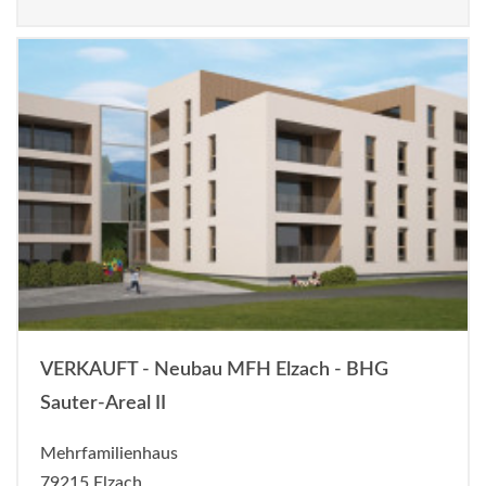
VERKAUFT - Neubau MFH Elzach - BHG
Sauter-Areal II
Mehrfamilienhaus
79215 Elzach