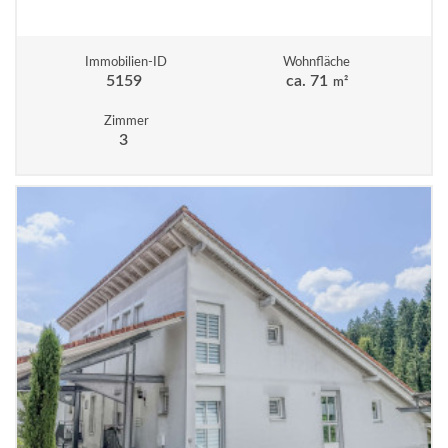
Immobilien-ID
Wohnfläche
5159
ca. 71
m²
Zimmer
3