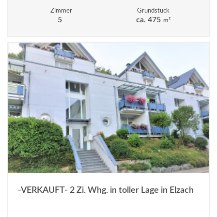
Zimmer
Grundstück
5
ca. 475
m²
-VERKAUFT- 2 Zi. Whg. in toller Lage in Elzach