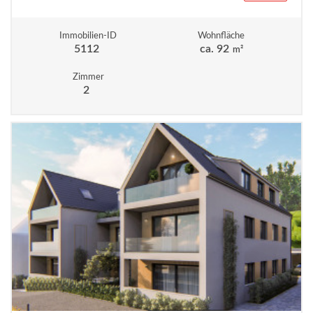
Immobilien-ID
Wohnfläche
5112
ca. 92
m²
Zimmer
2