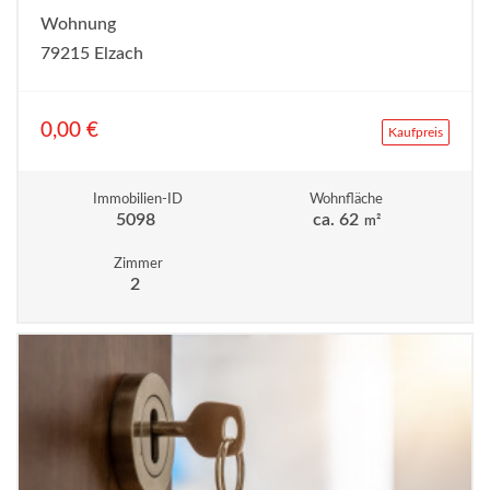
Wohnung
79215 Elzach
0,00 €
Kaufpreis
Immobilien-ID
Wohnfläche
5098
ca. 62
m²
Zimmer
2