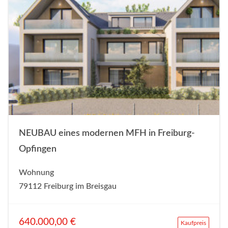
NEUBAU eines modernen MFH in Freiburg-
Opfingen
Wohnung
79112 Freiburg im Breisgau
640.000,00 €
Kaufpreis