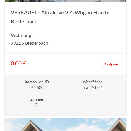
VERKAUFT - Attraktive 2 Zi.Whg. in Elzach-
Biederbach
Wohnung
79215 Biederbach
0,00 €
Kaufpreis
Immobilien-ID
Wohnfläche
5150
ca. 70
m²
Zimmer
2