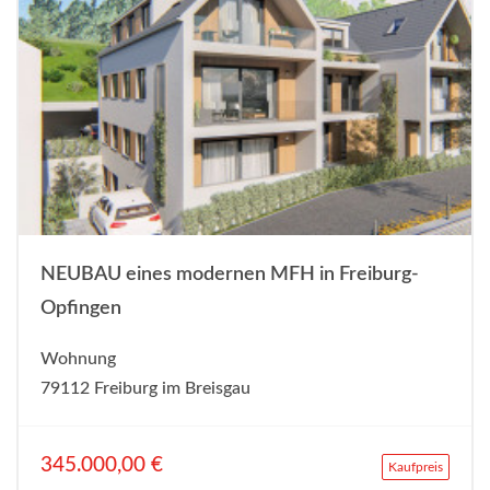
NEUBAU eines modernen MFH in Freiburg-
Opfingen
Wohnung
79112 Freiburg im Breisgau
345.000,00 €
Kaufpreis