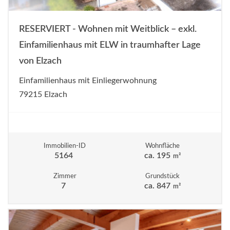
RESERVIERT - Wohnen mit Weitblick – exkl.
Einfamilienhaus mit ELW in traumhafter Lage
von Elzach
Einfamilienhaus mit Einliegerwohnung
79215 Elzach
Immobilien-ID
Wohnfläche
5164
ca. 195
m²
Zimmer
Grundstück
7
ca. 847
m²