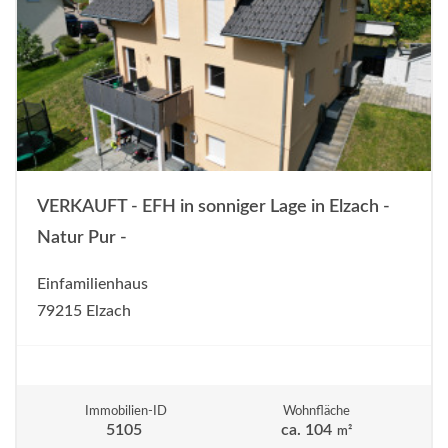
VERKAUFT - EFH in sonniger Lage in Elzach -
Natur Pur -
Einfamilienhaus
79215 Elzach
Immobilien-ID
Wohnfläche
5105
ca. 104
m²