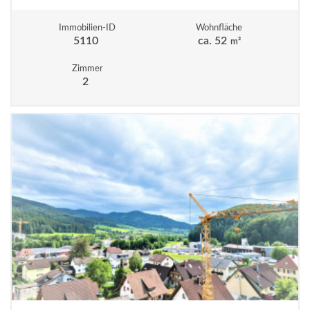
Immobilien-ID
Wohnfläche
5110
ca. 52
m²
Zimmer
2